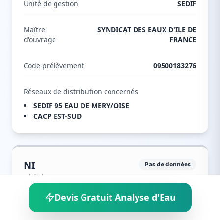
Unité de gestion
SEDIF
Maître
SYNDICAT DES EAUX D'ILE DE
d'ouvrage
FRANCE
Code prélèvement
09500183276
Réseaux de distribution concernés
SEDIF 95 EAU DE MERY/OISE
CACP EST-SUD
NI
Pas de données
Nickel
Devis Gratuit Analyse d'Eau
Aucune analyse n'a été trouvée pour ce