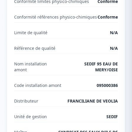
Conformité limites physico-chimiques
Conforme
Conformité références physico-chimiques
Conforme
Limite de qualité
N/A
Référence de qualité
N/A
Nom installation
SEDIF 95 EAU DE
amont
MERY/OISE
Code installation amont
095000386
Distributeur
FRANCILIANE DE VEOLIA
Unité de gestion
SEDIF