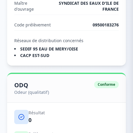
Maître
SYNDICAT DES EAUX D'ILE DE
d'ouvrage
FRANCE
Code prélèvement
09500183276
Réseaux de distribution concernés
SEDIF 95 EAU DE MERY/OISE
CACP EST-SUD
ODQ
Conforme
Odeur (qualitatif)
Résultat
0