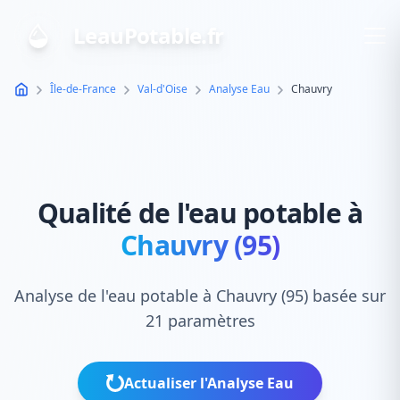
LeauPotable.fr
Île-de-France
Val-d'Oise
Analyse Eau
Chauvry
Qualité de l'eau potable à
Chauvry (95)
Analyse de l'eau potable à Chauvry (95) basée sur
21 paramètres
Actualiser l'Analyse Eau