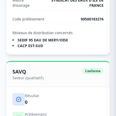
Maître
SYNDICAT DES EAUX D'ILE DE
d'ouvrage
FRANCE
Code prélèvement
09500183276
Réseaux de distribution concernés
SEDIF 95 EAU DE MERY/OISE
CACP EST-SUD
SAVQ
Conforme
Saveur (qualitatif)
Résultat
0
Prélèvement