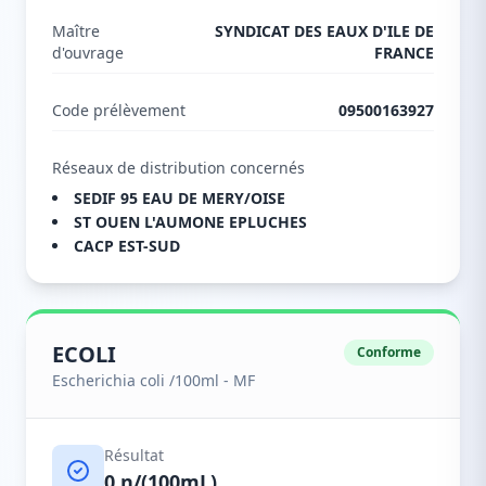
Maître
SYNDICAT DES EAUX D'ILE DE
d'ouvrage
FRANCE
Code prélèvement
09500163927
Réseaux de distribution concernés
SEDIF 95 EAU DE MERY/OISE
ST OUEN L'AUMONE EPLUCHES
CACP EST-SUD
ECOLI
Conforme
Escherichia coli /100ml - MF
Résultat
0 n/(100mL)