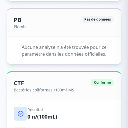
PB
Pas de données
Plomb
Aucune analyse n'a été trouvée pour ce
paramètre dans les données officielles.
CTF
Conforme
Bactéries coliformes /100ml-MS
Résultat
0 n/(100mL)