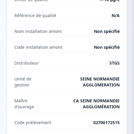
Référence de qualité
N/A
Nom installation amont
Non spécifié
Code installation amont
Non spécifié
Distributeur
STGS
Unité de
SEINE NORMANDIE
gestion
AGGLOMERATION
Maître
CA SEINE NORMANDIE
d'ouvrage
AGGLOMÉRATION
Code prélèvement
02700172515