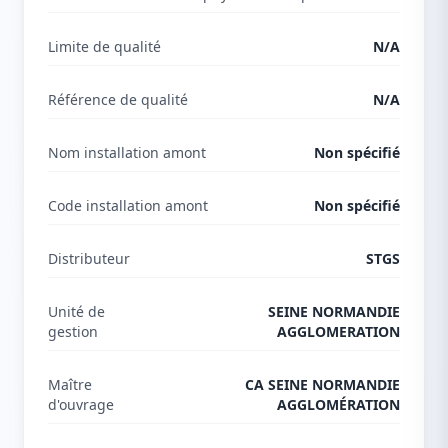
Limite de qualité
N/A
Référence de qualité
N/A
Nom installation amont
Non spécifié
Code installation amont
Non spécifié
Distributeur
STGS
Unité de
SEINE NORMANDIE
gestion
AGGLOMERATION
Maître
CA SEINE NORMANDIE
d'ouvrage
AGGLOMÉRATION