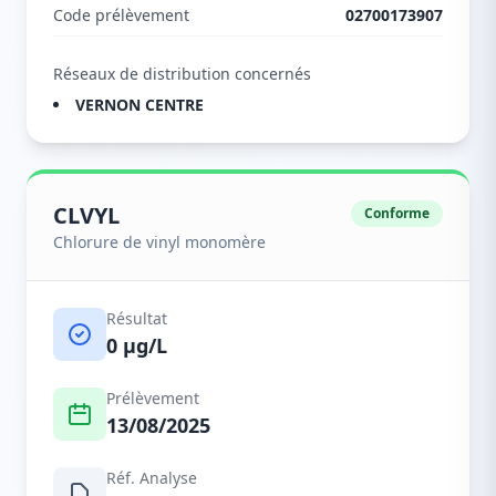
Code prélèvement
02700173907
Réseaux de distribution concernés
VERNON CENTRE
CLVYL
Conforme
Chlorure de vinyl monomère
Résultat
0 µg/L
Prélèvement
13/08/2025
Réf. Analyse