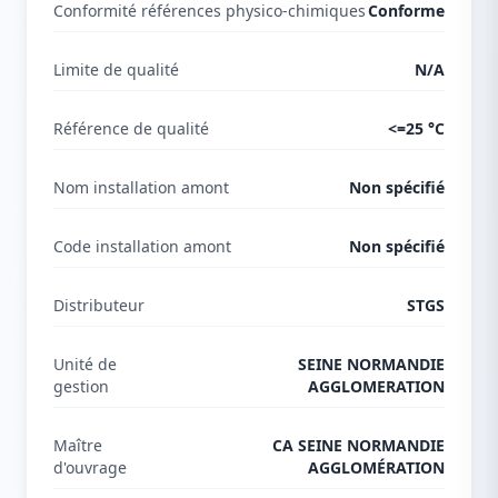
Conformité références physico-chimiques
Conforme
Limite de qualité
N/A
Référence de qualité
<=25 °C
Nom installation amont
Non spécifié
Code installation amont
Non spécifié
Distributeur
STGS
Unité de
SEINE NORMANDIE
gestion
AGGLOMERATION
Maître
CA SEINE NORMANDIE
d'ouvrage
AGGLOMÉRATION