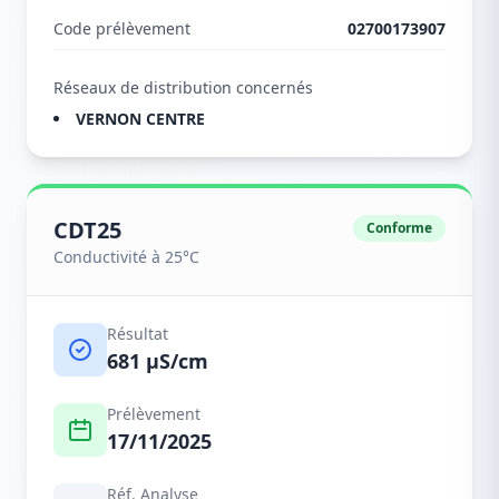
Code prélèvement
02700173907
Réseaux de distribution concernés
VERNON CENTRE
CDT25
Conforme
Conductivité à 25°C
Résultat
681 µS/cm
Prélèvement
17/11/2025
Réf. Analyse