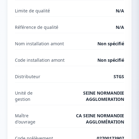
Limite de qualité
N/A
Référence de qualité
N/A
Nom installation amont
Non spécifié
Code installation amont
Non spécifié
Distributeur
STGS
Unité de
SEINE NORMANDIE
gestion
AGGLOMERATION
Maître
CA SEINE NORMANDIE
d'ouvrage
AGGLOMÉRATION
Code prélèvement
02700173907