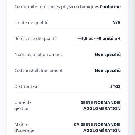
Conformité références physico-chimiques
Conforme
Limite de qualité
N/A
Référence de qualité
>=6,5 et <=9 unité pH
Nom installation amont
Non spécifié
Code installation amont
Non spécifié
Distributeur
STGS
Unité de
SEINE NORMANDIE
gestion
AGGLOMERATION
Maître
CA SEINE NORMANDIE
d'ouvrage
AGGLOMÉRATION