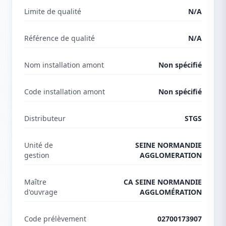
Limite de qualité
N/A
Référence de qualité
N/A
Nom installation amont
Non spécifié
Code installation amont
Non spécifié
Distributeur
STGS
Unité de
SEINE NORMANDIE
gestion
AGGLOMERATION
Maître
CA SEINE NORMANDIE
d'ouvrage
AGGLOMÉRATION
Code prélèvement
02700173907