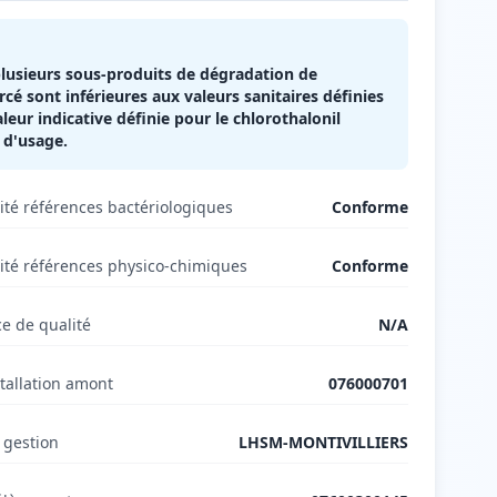
plusieurs sous-produits de dégradation de
cé sont inférieures aux valeurs sanitaires définies
leur indicative définie pour le chlorothalonil
 d'usage.
té références bactériologiques
Conforme
té références physico-chimiques
Conforme
e de qualité
N/A
tallation amont
076000701
 gestion
LHSM-MONTIVILLIERS