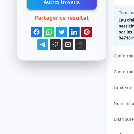
Autres travaux
Conclus
Partager ce résultat
Eau d'a
pestici
par les
R471811
Conformit
Conformit
Limite de 
Nom insta
Distribut