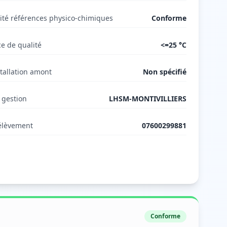
té références physico-chimiques
Conforme
e de qualité
<=25 °C
tallation amont
Non spécifié
 gestion
LHSM-MONTIVILLIERS
élèvement
07600299881
Conforme