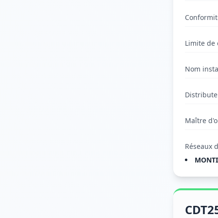
Conformit
Limite de 
Nom insta
Distribut
Maître d'
Réseaux d
MONTI
CDT2