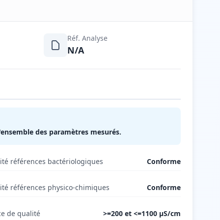
Réf. Analyse
N/A
 l'ensemble des paramètres mesurés.
té références bactériologiques
Conforme
té références physico-chimiques
Conforme
e de qualité
>=200 et <=1100 µS/cm