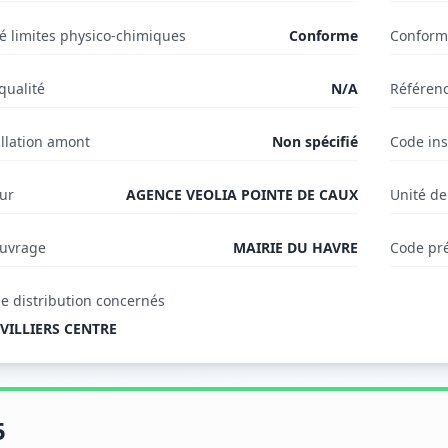
é limites physico-chimiques
Conforme
Conformi
qualité
N/A
Référenc
llation amont
Non spécifié
Code ins
eur
AGENCE VEOLIA POINTE DE CAUX
Unité de
ouvrage
MAIRIE DU HAVRE
Code pr
e distribution concernés
VILLIERS CENTRE
5