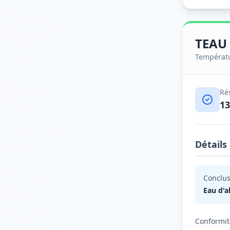
TEAU
Températu
Ré
13
Détails
Conclus
Eau d'a
Conformit