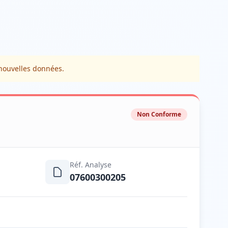
 nouvelles données.
Non Conforme
Réf. Analyse
07600300205