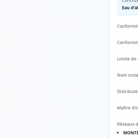
Conclus
Eau d'a
Conformit
Conformit
Limite de 
Nom insta
Distribut
Maître d'
Réseaux d
MONTI