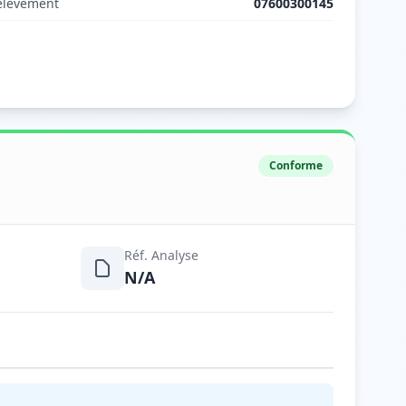
élèvement
07600300145
Conforme
Réf. Analyse
N/A