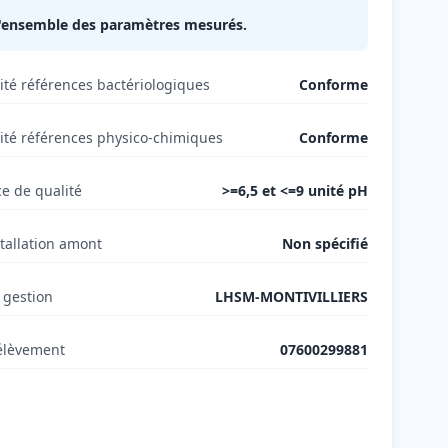
 l'ensemble des paramètres mesurés.
té références bactériologiques
Conforme
té références physico-chimiques
Conforme
e de qualité
>=6,5 et <=9 unité pH
tallation amont
Non spécifié
 gestion
LHSM-MONTIVILLIERS
élèvement
07600299881