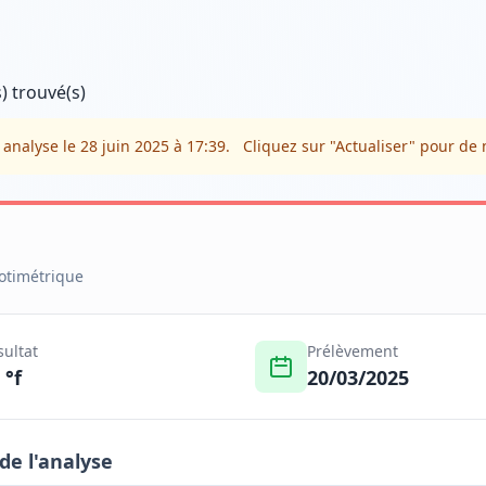
s) trouvé(s)
 analyse le 28 juin 2025 à 17:39.
Cliquez sur "Actualiser" pour de
rotimétrique
sultat
Prélèvement
 °f
20/03/2025
 de l'analyse