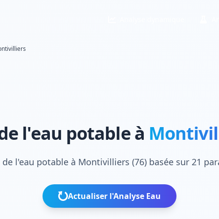
Analyse dynamique
An
ntivilliers
de l'eau potable à
Montivill
 de l'eau potable à Montivilliers (76) basée sur 21 pa
Actualiser l'Analyse Eau