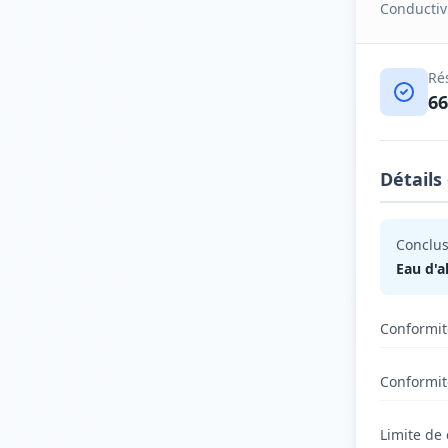
Conductiv
Ré
6
Détails
Conclus
Eau d'a
Conformit
Conformit
Limite de 