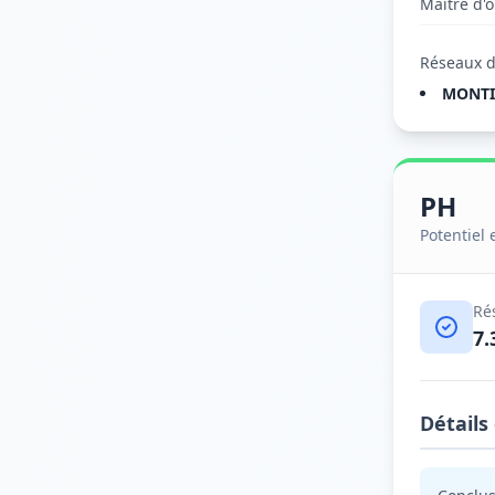
Maître d'
Réseaux d
MONTI
PH
Potentiel
Ré
7.
Détails