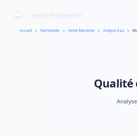
LeauPotable.fr
Accueil
Normandie
Seine-Maritime
Analyse Eau
Mo
Qualité 
Analyse