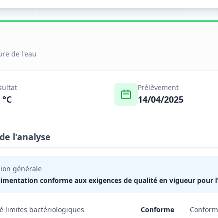
re de l'eau
sultat
Prélèvement
 °C
14/04/2025
 de l'analyse
ion générale
limentation conforme aux exigences de qualité en vigueur pour
é limites bactériologiques
Conforme
Conformi