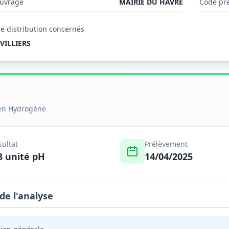
ouvrage
MAIRIE DU HAVRE
Code pr
e distribution concernés
VILLIERS
 en Hydrogène
sultat
Prélèvement
3 unité pH
14/04/2025
 de l'analyse