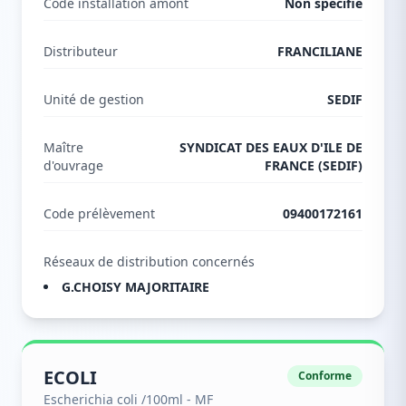
Code installation amont
Non spécifié
Distributeur
FRANCILIANE
Unité de gestion
SEDIF
Maître
SYNDICAT DES EAUX D'ILE DE
d'ouvrage
FRANCE (SEDIF)
Code prélèvement
09400172161
Réseaux de distribution concernés
G.CHOISY MAJORITAIRE
ECOLI
Conforme
Escherichia coli /100ml - MF