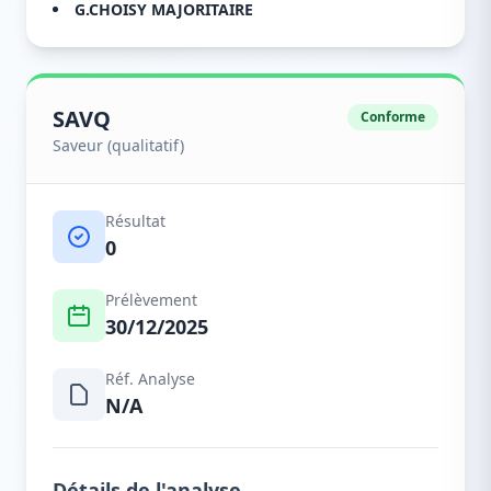
G.CHOISY MAJORITAIRE
SAVQ
Conforme
Saveur (qualitatif)
Résultat
0
Prélèvement
30/12/2025
Réf. Analyse
N/A
Détails de l'analyse