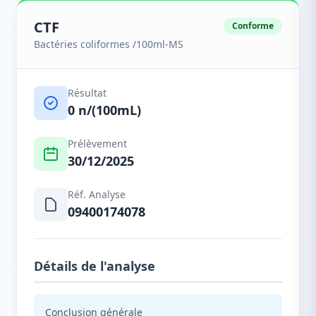
CTF
Conforme
Bactéries coliformes /100ml-MS
Résultat
0 n/(100mL)
Prélèvement
30/12/2025
Réf. Analyse
09400174078
Détails de l'analyse
Conclusion générale