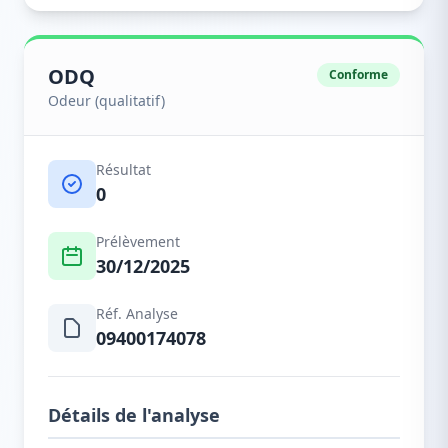
ODQ
Conforme
Odeur (qualitatif)
Résultat
0
Prélèvement
30/12/2025
Réf. Analyse
09400174078
Détails de l'analyse